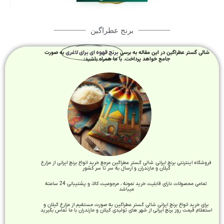
برنج عطراگین
شالی گستر عطراگین در این مقاله به برسی
به صورت
برنج قهوه ای برای لاغری
جامع خواهد پرداخت. با ما همراه باشید:
فروشگاه اینترنتی برنج ایرانی شالی گستر عطراگین مرجع خرید انواع برنج ایرانی از مزارع
گیلان و مازندران و ارسال به سر تا سر کشور
تمامی محصولات دارای قابلیت خرید نمونه ، مرجوعیت کالا، و پشتیبانی 24 ساعته
میباشد
برای خرید انواع برنج ایرانی شالی گستر عطراگین به صورت مستقیم از مزارع گیلان و
استعلام قیمت روز برنج ایرانی از شهر های تولیدی گیلان و مازندران با ما تماس بگیرید