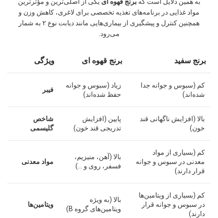
به همین دلایل است که
برنج قهوه ای
یکی از اصلی‌ترین و مؤثرترین
مواد غذایی در برنامه‌های تغذیه تخصصی برای لاغری، کاهش وزن و
همچنین کنترل و پیشگیری از بیماری‌هایی مانند دیابت نوع ۲ به شمار
می‌رود.
برنج سفید
برنج قهوه ای
ویژگی
کم (سبوس و جوانه جدا
زیاد (سبوس و جوانه
فیبر
شده‌اند)
حفظ شده‌اند)
بالا (افزایش ناگهانی قند
پایین (افزایش
شاخص
خون)
تدریجی قند خون)
گلیسمی
کم (بسیاری از مواد
بالا (آهن، منیزیم،
معدنی در سبوس و جوانه
مواد معدنی
فسفر، روی و …)
قرار دارند)
کم (بسیاری از ویتامین‌ها
بالا (به ویژه
در سبوس و جوانه قرار
ویتامین‌ها
ویتامین‌های گروه B)
دارند)