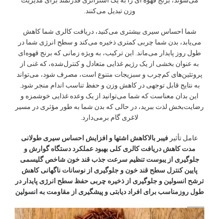
می‌شوند، برنج قهوه ای را به یک استراتژی قدرتمند برای مدیریت
وزن تبدیل می‌کنند.
شما احساس سیری بیشتری می‌کنید، دریافت کالری شما کاهش
می‌یابد، بدن شما چربی کمتری ذخیره می‌کند و سطح انرژی شما در
طول روز پایدار می‌ماند. این ترکیب، به ویژه زمانی که برنج قهوه‌ای
به عنوان بخشی از یک رژیم غذایی متعادل و کنترل‌شده، که غنی از
پروتئین‌های کم‌چرب و سبزیجات متنوع است، مصرف شود، می‌تواند
به نتایج قابل توجهی در کاهش وزن و حفظ تناسب اندام منجر شود.
این بدان معناست که شما می‌توانید از یک وعده غذایی خوشمزه و
رضایت‌بخش لذت ببرید، در حالی که بدن شما به طور مؤثری در مسیر
لاغری گام برمی‌دارد.
عامل تأثیر
فیبر بالاکاهش اشتها و افزایش احساس سیری طولانی‌
مدت کاهش دریافت کالری کلی بهبود عملکرد دستگاه گوارش و
جلوگیری از یبوست تنظیم سرعت جذب قند خون شاخص گلیسمی
پایین کنترل سطح قند خون و جلوگیری از نوسانات ناگهانی کاهش
ترشح انسولین و جلوگیری از ذخیره چربی حفظ سطح انرژی پایدار در
طول روزمناسب برای افراد دیابتی و پیشگیری از مقاومت به انسولین