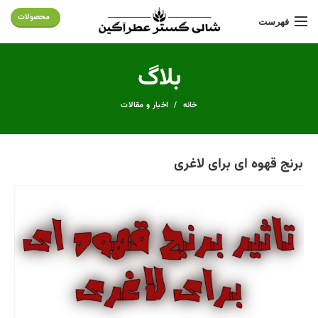
محصولات
فهرست
بلاگ
خانه
اخبار و مقالات
برنج قهوه ای برای لاغری