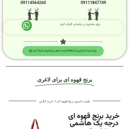
09114564260
09111847749
برای مشاوره در واتساپ کلیک کنید
برای خرید اینترنتی و استعلام قیمت امروز برنج ایرانی کلیک کنید
برنج قهوه ای برای لاغری
قیمت امروز برنج قهوه ای + خرید انلاین
خرید برنج قهوه ای
درجه یک هاشمی