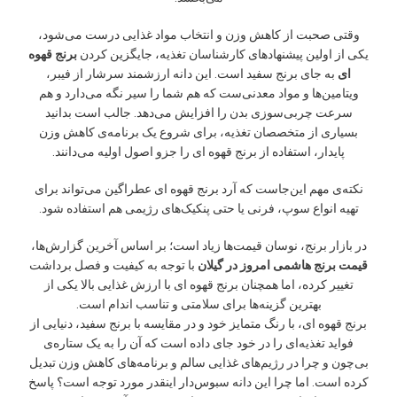
وقتی صحبت از کاهش وزن و انتخاب مواد غذایی درست می‌شود،
یکی از اولین پیشنهادهای کارشناسان تغذیه، جایگزین کردن
برنج
قهوه
ای
به جای برنج سفید است. این دانه ارزشمند سرشار از فیبر،
ویتامین‌ها و مواد معدنی‌ست که هم شما را سیر نگه می‌دارد و هم
سرعت چربی‌سوزی بدن را افزایش می‌دهد. جالب است بدانید
بسیاری از متخصصان تغذیه، برای شروع یک برنامه‌ی کاهش وزن
پایدار، استفاده از برنج قهوه ای را جزو اصول اولیه می‌دانند.
نکته‌ی مهم این‌جاست که آرد برنج قهوه ای عطراگین می‌تواند برای
تهیه انواع سوپ، فرنی یا حتی پنکیک‌های رژیمی هم استفاده شود.
در بازار برنج، نوسان قیمت‌ها زیاد است؛ بر اساس آخرین گزارش‌ها،
قیمت برنج هاشمی امروز در گیلان
با توجه به کیفیت و فصل برداشت
تغییر کرده، اما همچنان برنج قهوه ای با ارزش غذایی بالا یکی از
بهترین گزینه‌ها برای سلامتی و تناسب اندام است.
برنج قهوه ای، با رنگ متمایز خود و در مقایسه با برنج سفید، دنیایی از
فواید تغذیه‌ای را در خود جای داده است که آن را به یک ستاره‌ی
بی‌چون و چرا در رژیم‌های غذایی سالم و برنامه‌های کاهش وزن تبدیل
کرده است. اما چرا این دانه سبوس‌دار اینقدر مورد توجه است؟ پاسخ