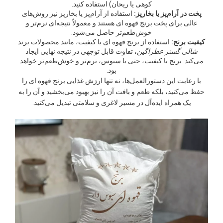
کوهی یا ریحان) استفاده کنید.
پخت در آرام‌پز یا بخارپز:
استفاده از آرام‌پز یا بخارپز نیز روش‌های
عالی برای پخت برنج قهوه ای هستند و معمولاً نتیجه‌ای نرم‌تر و
خوش‌طعم‌تر حاصل می‌شود.
کیفیت برنج:
استفاده از برنج قهوه ای با کیفیت، مانند محصولات برند
شالی گستر عطراگین
، تفاوت قابل توجهی در نتیجه نهایی ایجاد
می‌کند. برنج با کیفیت، حتی با سبوس، نرم‌تر و خوش‌طعم‌تر خواهد
بود.
با رعایت این دستورالعمل‌ها، نه تنها ارزش غذایی برنج قهوه ای را
حفظ می‌کنید، بلکه طعم و بافت آن را نیز بهبود می‌بخشید و آن را به
یک همراه ایده‌آل در مسیر لاغری و سلامتی تبدیل می‌کنید.