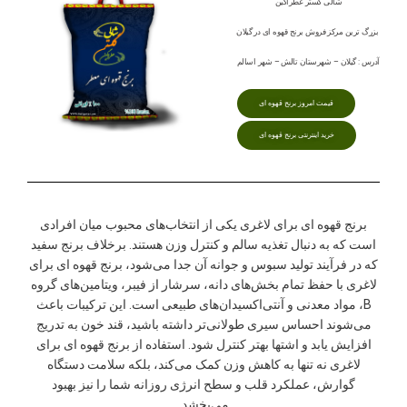
شالی گستر عطراگین
بزرگ ترین مرکز فروش برنج قهوه ای در گیلان
آدرس : گیلان – شهرستان تالش – شهر اسالم
قیمت امروز برنج قهوه ای
خرید اینترنتی برنج قهوه ای
برنج قهوه ای برای لاغری یکی از انتخاب‌های محبوب میان افرادی
است که به دنبال تغذیه سالم و کنترل وزن هستند. برخلاف برنج سفید
که در فرآیند تولید سبوس و جوانه آن جدا می‌شود، برنج قهوه ای برای
لاغری با حفظ تمام بخش‌های دانه، سرشار از فیبر، ویتامین‌های گروه
B، مواد معدنی و آنتی‌اکسیدان‌های طبیعی است. این ترکیبات باعث
می‌شوند احساس سیری طولانی‌تر داشته باشید، قند خون به تدریج
افزایش یابد و اشتها بهتر کنترل شود. استفاده از برنج قهوه ای برای
لاغری نه تنها به کاهش وزن کمک می‌کند، بلکه سلامت دستگاه
گوارش، عملکرد قلب و سطح انرژی روزانه شما را نیز بهبود
می‌بخشد.