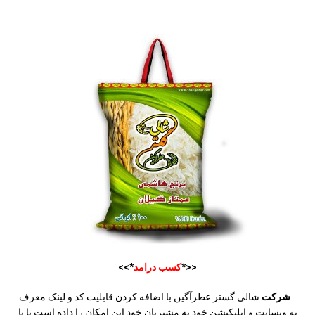
<<*
کسب درامد
*>>
شرکت
شالی گستر عطرآگین با اضافه کردن قابلیت کد و لینک معرف
به وبسایت و اپلیکیشن خود به مشتریان خود این امکان را داده است تا با