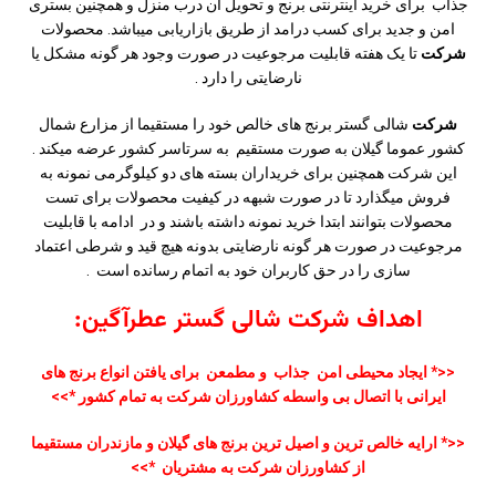
جذاب برای خرید اینترنتی برنج و تحویل آن درب منزل و همچنین بستری
امن و جدید برای کسب درامد از طریق بازاریابی میباشد. محصولات
شرکت
تا یک هفته قابلیت مرجوعیت در صورت وجود هر گونه مشکل یا
نارضایتی را دارد .
شرکت
شالی گستر برنج های خالص خود را مستقیما از مزارع شمال
کشور عموما گیلان به صورت مستقیم به سرتاسر کشور عرضه میکند .
این شرکت همچنین برای خریداران بسته های دو کیلوگرمی نمونه به
فروش میگذارد تا در صورت شبهه در کیفیت محصولات برای تست
محصولات بتوانند ابتدا خرید نمونه داشته باشند و در ادامه با قابلیت
مرجوعیت در صورت هر گونه نارضایتی بدونه هیچ قید و شرطی اعتماد
سازی را در حق کاربران خود به اتمام رسانده است .
اهداف شرکت شالی گستر عطرآگین:
<<
*
ایجاد محیطی امن جذاب و مطمعن برای یافتن انواع برنج های
ایرانی با اتصال بی واسطه کشاورزان شرکت به تمام کشور
*>>
<<*
ارایه خالص ترین و اصیل ترین برنج های گیلان و مازندران مستقیما
از کشاورزان شرکت به مشتریان
*>>