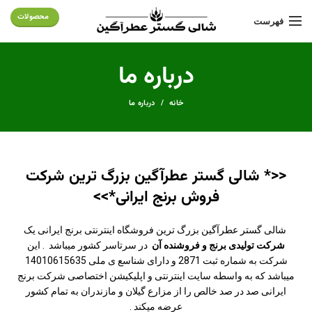
محصولات
فهرست
درباره ما
خانه
درباره ما
<<* شالی گستر عطرآگین بزرگ ترین شرکت
فروش برنج ایرانی*>>
شالی گستر عطرآگین بزرگ ترین فروشگاه اینترنتی برنج ایرانی یک
شرکت تولیدی برنج و فروشنده آن
در سرتاسر کشور میباشد . این
شرکت به شماره ثبت 2871 و دارای شناسع ی ملی 14010615635
میباشد که به واسطه سایت اینترنتی و اپلیکیشن اختصاصی شرکت برنج
ایرانی صد در صد خالص را از مزارع گیلان و مازندران به تمام کشور
عرضه میکند .