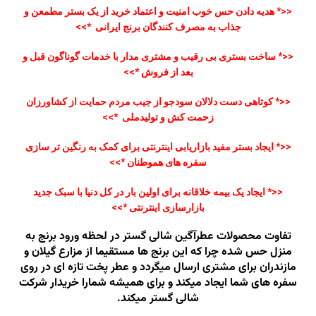
<<*
هدیه دادن حس خوب امنیت و اعتماد خرید از یک بستر مطمعن و
جذاب به مصرف کنندگان برنج ایرانی
*
>>
<<
*
ساخت بستری بی رقیب و مشتری مدار با خدمات گوناگون قبل و
بعد از فروش
*
>>
<<*
کوتاهی دست دلالان سودجو از جیب مردم حمایت از کشاورزان
زحمت کش و تولیدملی
*>>
<<*
ایجاد بستر مفید بازاریابی اینترنتی برای کمک به رنگین تر سازی
سفره های هموطنان
*
>>
<<*
ایجاد یک بیمه خلاقانه برای اولین بار در کل دنیا با سبک جدید
بازارسازی اینترنتی
*
>>
تفاوت محصولات عطرآگین شالی گستر در لحظه ورود برنج به
منزل حس شده چرا که این برنج ها مستقیما از مزارع گیلان و
مازندران برای مشتری ارسال میگردد و عطر پخت تازه ای در روی
سفره های شما ایجاد میکند و برای همیشه شمارا خریدار شرکت
شالی گستر میکند.