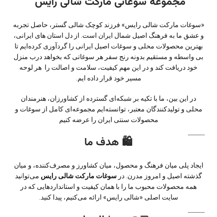
مجموعه سوغاتی مارکت شالی رایس
«سوغات مارکت شالی رایس» فرزند کوچک شالی گستر، حاصل تجربه
و عشق ما به فرهنگ اصیل شمال ایران است. از دل استان های ایرانی،
بهترین محصولات محلی و سوغات اصیل ایرانی را گردآوری کرده‌ایم تا
بی واسطه و مستقیم بدونه رنج سفر هر سوغاتی که بخواهد درب منزل
خود دریافت کند و در این مهم کیفیت، سلامت و اصالت را هر لوحه
مسیر خود قرار داده ایم.
در این بین، ما با تکیه بر شبکه‌ای گسترده از کشاورزان، هنرمندان
محلی و تولیدکنندگان معتبر، توانسته‌ایم مجموعه‌ای کامل از سوغات و
محصولات سنتی ایران را عرضه کنیم
🛍 هدف ما
ایجاد پلی میان فرهنگ و محصول، میان کشاورز و مصرف‌کننده، و میان
گذشته اصیل و امروز مدرن. در
سوغات مارکت شالی رایس
می‌توانید
همه محصولات محبوب ما را با همان کیفیت و استانداردهایی که در
سایت اصلی «شالی رایس» ارائه می‌کنیم، پیدا کنید.