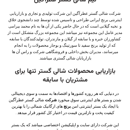
شرکت شالی گستر عطرآگین این شرکت تولیدی و تجاری و بازاریابی
اینترنتی برنج ایرانی طراحی و تاسیس شده توسط چند دانشجوی خلاق
و نخبه گیلانی است که در حال حاضر یکی از آن ها به نام محمد بیرامی
مدیر عامل این مجموعه نیز میباشد این مجموعه بزرگ متشکل است از
کشاورزان خبره و با سابقه از گیلان و مازندران، تولیدکنندگان با سابقه
که از تولید برنج سفید تا سورتینگ و بوجار محصولات را به انجام
میرسانند، مدیران بخش داخلی و فروشگاهی شرکت و راس آن ها
بازاریابان شالی گستری میباشند.
بازاریابی محصولات شالی گستر تنها برای
مشتریان با سابقه
در دنیایی که هر روزه کشورها و اقتصادها به سمت و سوی دیجیتالی
شدن و بستر های اینترنتی سوق میخورد
شرکت
شالی گستر عطرآگین
با ایجاد یک بستر اینترنتی امن
برنج
های ارگانیک شمالی را با بهترین
کیفیت پخت و نازلترین قیمت در اختیار کل کشور قرار میدهد .
این شرکت دارای سایت و اپلیکیشن اختصاصی میباشد که یک بستر